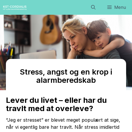
Hop
Menu
til
indhold
Stress, angst og en krop i
alarmberedskab
Lever du livet – eller har du
travlt med at overleve?
“Jeg er stresset” er blevet meget populært at sige,
når vi egentlig bare har travlt. Når stress imidlertid