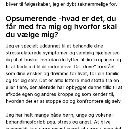
bliver til følgeskaber, jeg er dybt taknemmelige for.
Opsumerende -hvad er det, du
får med fra mig og hvorfor skal
du vælge mig?
Jeg er specielt uddannet til at behandle dine
stressrelaterede symptomer og samtidig hjælper jeg
dig til at huske, hvordan du lytter til din krop igen og
til at finde ind til dit indre drive. Dit ”drive” forstået
som dine ønsker og drømme for livet, for din familie
og for dig selv. Det er altid lettere med støtte fra en
eller flere, der allerede har opbygget denne tillid til at
afkode egen og andres kroppe og som kender til,
hvordan det er at stoppe op og konfrontere sig selv.
Jeg har haft mange både børn, unge og voksne i
behandlingsforløb pga. stress og angst. At blive
sygemeldt kan være meget svært at være i, men det