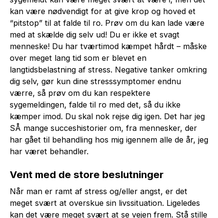
kan være nødvendigt for at give krop og hoved et
“pitstop” til at falde til ro. Prøv om du kan lade være
med at skælde dig selv ud! Du er ikke et svagt
menneske! Du har tværtimod kæmpet hårdt – måske
over meget lang tid som er blevet en
langtidsbelastning af stress. Negative tanker omkring
dig selv, gør kun dine stresssymptomer endnu
værre, så prøv om du kan respektere
sygemeldingen, falde til ro med det, så du ikke
kæmper imod. Du skal nok rejse dig igen. Det har jeg
SÅ mange succeshistorier om, fra mennesker, der
har gået til behandling hos mig igennem alle de år, jeg
har været behandler.
Vent med de store beslutninger
Når man er ramt af stress og/eller angst, er det
meget svært at overskue sin livssituation. Ligeledes
kan det være meget svært at se vejen frem. Stå stille