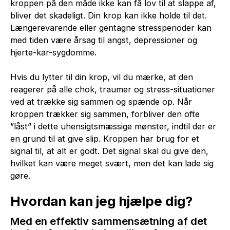
kroppen på den måde ikke kan få lov til at slappe af,
bliver det skadeligt. Din krop kan ikke holde til det.
Længerevarende eller gentagne stressperioder kan
med tiden være årsag til angst, depressioner og
hjerte-kar-sygdomme.
Hvis du lytter til din krop, vil du mærke, at den
reagerer på alle chok, traumer og stress-situationer
ved at trække sig sammen og spænde op. Når
kroppen trækker sig sammen, forbliver den ofte
”låst” i dette uhensigtsmæssige mønster, indtil der er
en grund til at give slip. Kroppen har brug for et
signal til, at alt er godt. Det signal skal du give den,
hvilket kan være meget svært, men det kan lade sig
gøre.
Hvordan kan jeg hjælpe dig?
Med en effektiv sammensætning af det