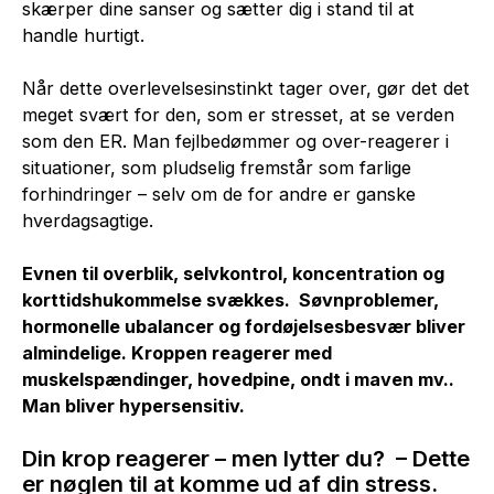
skærper dine sanser og sætter dig i stand til at
handle hurtigt.
Når dette overlevelsesinstinkt tager over, gør det det
meget svært for den, som er stresset, at se verden
som den ER. Man fejlbedømmer og over-reagerer i
situationer, som pludselig fremstår som farlige
forhindringer – selv om de for andre er ganske
hverdagsagtige.
Evnen til overblik, selvkontrol, koncentration og
korttidshukommelse svækkes. Søvnproblemer,
hormonelle ubalancer og fordøjelsesbesvær bliver
almindelige. Kroppen reagerer med
muskelspændinger, hovedpine, ondt i maven mv..
Man bliver hypersensitiv.
Din krop reagerer – men lytter du? – Dette
er nøglen til at komme ud af din stress.