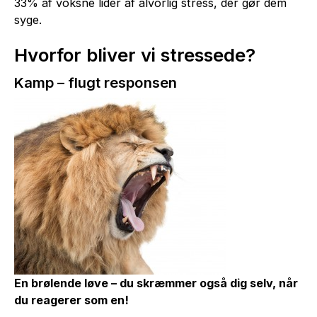
33% af voksne lider af alvorlig stress, der gør dem
syge.
Hvorfor bliver vi stressede?
Kamp – flugt responsen
En brølende løve – du skræmmer også dig selv, når
du reagerer som en!