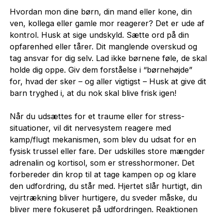
Hvordan mon dine børn, din mand eller kone, din
ven, kollega eller gamle mor reagerer? Det er ude af
kontrol. Husk at sige undskyld. Sætte ord på din
opfarenhed eller tårer. Dit manglende overskud og
tag ansvar for dig selv. Lad ikke børnene føle, de skal
holde dig oppe. Giv dem forståelse i “børnehøjde”
for, hvad der sker – og aller vigtigst – Husk at give dit
barn tryghed i, at du nok skal blive frisk igen!
Når du udsættes for et traume eller for stress-
situationer, vil dit nervesystem reagere med
kamp/flugt mekanismen, som blev du udsat for en
fysisk trussel eller fare. Der udskilles store mængder
adrenalin og kortisol, som er stresshormoner. Det
forbereder din krop til at tage kampen op og klare
den udfordring, du står med. Hjertet slår hurtigt, din
vejrtrækning bliver hurtigere, du sveder måske, du
bliver mere fokuseret på udfordringen. Reaktionen