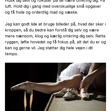
Husk dig selv og fokuser på de nære omkring dig. Få
luft. Hold dig i gang med overskuelige små opgaver
og få hvile og ordentlig mad og væske.
Jeg kan godt lide at bruge billeder på, hvad der sker i
kroppen, så du bedre kan forstå dig selv og være
mere nænsom, klog og kærlig omkring dig selv. Rette
ryggen, løfte hovedet og få fokus på, alt det du er og
kan og gerne vil. Jeg støtter dig hele vejen i dit
tempo.