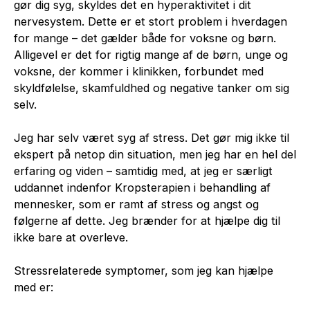
gør dig syg, skyldes det en hyperaktivitet i dit
nervesystem. Dette er et stort problem i hverdagen
for mange – det gælder både for voksne og børn.
Alligevel er det for rigtig mange af de børn, unge og
voksne, der kommer i klinikken, forbundet med
skyldfølelse, skamfuldhed og negative tanker om sig
selv.
Jeg har selv været syg af stress. Det gør mig ikke til
ekspert på netop din situation, men jeg har en hel del
erfaring og viden – samtidig med, at jeg er særligt
uddannet indenfor Kropsterapien i behandling af
mennesker, som er ramt af stress og angst og
følgerne af dette. Jeg brænder for at hjælpe dig til
ikke bare at overleve.
Stressrelaterede symptomer, som jeg kan hjælpe
med er: