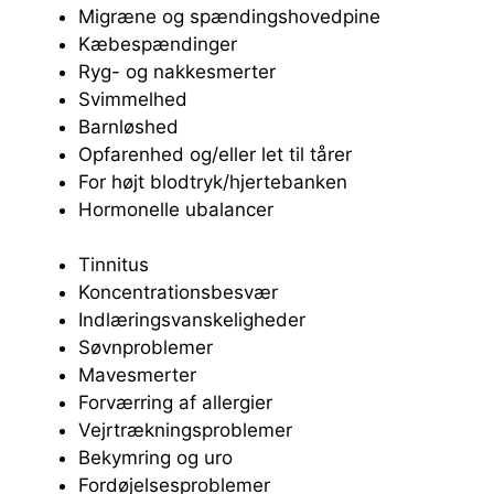
Migræne og spændingshovedpine
Kæbespændinger
Ryg- og nakkesmerter
Svimmelhed
Barnløshed
Opfarenhed og/eller let til tårer
For højt blodtryk/hjertebanken
Hormonelle ubalancer
Tinnitus
Koncentrationsbesvær
Indlæringsvanskeligheder
Søvnproblemer
Mavesmerter
Forværring af allergier
Vejrtrækningsproblemer
Bekymring og uro
Fordøjelsesproblemer