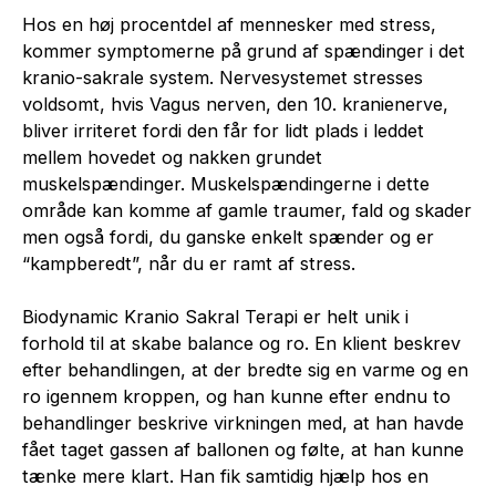
Hos en høj procentdel af mennesker med stress,
kommer symptomerne på grund af spændinger i det
kranio-sakrale system. Nervesystemet stresses
voldsomt, hvis Vagus nerven, den 10. kranienerve,
bliver irriteret fordi den får for lidt plads i leddet
mellem hovedet og nakken grundet
muskelspændinger. Muskelspændingerne i dette
område kan komme af gamle traumer, fald og skader
men også fordi, du ganske enkelt spænder og er
“kampberedt”, når du er ramt af stress.
Biodynamic Kranio Sakral Terapi er helt unik i
forhold til at skabe balance og ro. En klient beskrev
efter behandlingen, at der bredte sig en varme og en
ro igennem kroppen, og han kunne efter endnu to
behandlinger beskrive virkningen med, at han havde
fået taget gassen af ballonen og følte, at han kunne
tænke mere klart. Han fik samtidig hjælp hos en