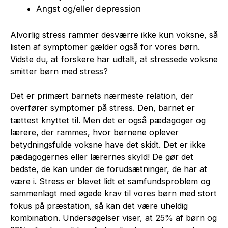
Angst og/eller depression
Alvorlig stress rammer desværre ikke kun voksne, så
listen af symptomer gælder også for vores børn.
Vidste du, at forskere har udtalt, at stressede voksne
smitter børn med stress?
Det er primært barnets nærmeste relation, der
overfører symptomer på stress. Den, barnet er
tættest knyttet til. Men det er også pædagoger og
lærere, der rammes, hvor børnene oplever
betydningsfulde voksne have det skidt. Det er ikke
pædagogernes eller lærernes skyld! De gør det
bedste, de kan under de forudsætninger, de har at
være i. Stress er blevet lidt et samfundsproblem og
sammenlagt med øgede krav til vores børn med stort
fokus på præstation, så kan det være uheldig
kombination. Undersøgelser viser, at 25% af børn og