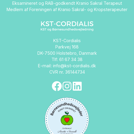
Eksamineret og RAB-godkendt Kranio Sakral Terapeut
Medlem af Foreningen af Kranio Sakral- og Kropsterapeuter
KST-Cordialis
Parkvej 168
DK-7500 Holstebro, Danmark
Tlf: 61 67 34 38
E-mail:
info@kst-cordialis.dk
CVR nr. 36144734